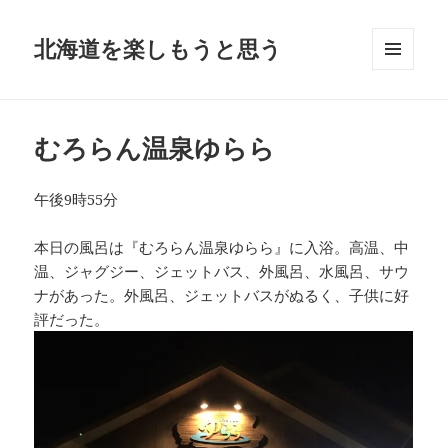
北海道を楽しもうと思う
メニュ
ーとウ
ィジェ
ット
むろらん温泉ゆらら
午後9時55分
本日の風呂は『むろらん温泉ゆらら』に入浴。高温、中
温、ジャグジー、ジェットバス、外風呂、水風呂、サウ
ナがあった。外風呂、ジェットバスがぬるく、子供に好
評だった。