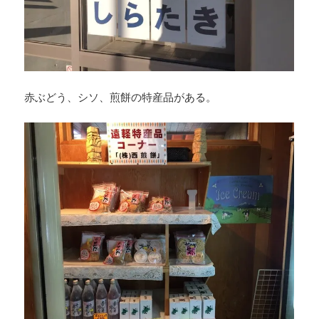
赤ぶどう、シソ、煎餅の特産品がある。