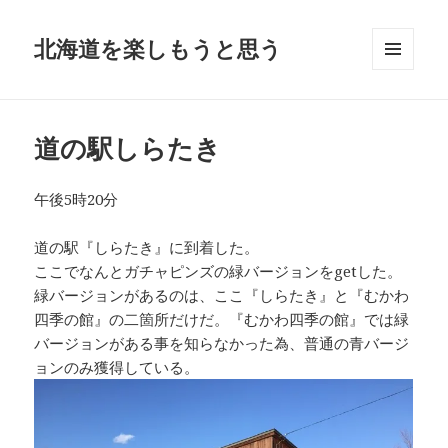
北海道を楽しもうと思う
メニュ
ーとウ
ィジェ
ット
道の駅しらたき
午後5時20分
道の駅『しらたき』に到着した。
ここでなんとガチャピンズの緑バージョンをgetした。
緑バージョンがあるのは、ここ『しらたき』と『むかわ
四季の館』の二箇所だけだ。『むかわ四季の館』では緑
バージョンがある事を知らなかった為、普通の青バージ
ョンのみ獲得している。