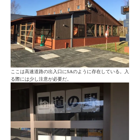
ここは高速道路の出入口にSAのように存在している。入
る際には少し注意が必要だ。