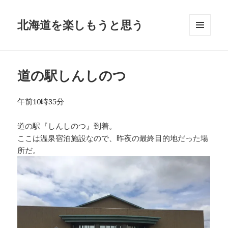
北海道を楽しもうと思う
メニュ
ーとウ
ィジェ
ット
道の駅しんしのつ
午前10時35分
道の駅『しんしのつ』到着。
ここは温泉宿泊施設なので、昨夜の最終目的地だった場
所だ。