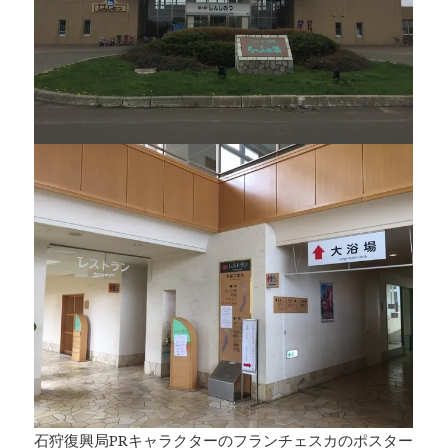
石狩復興局PRキャラクターのフランチェスカのポスター