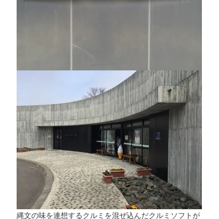
縄文の味を連想するクルミを混ぜ込んだクルミソフトが