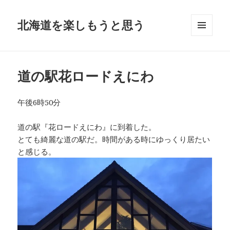
北海道を楽しもうと思う
メニュ
ーとウ
ィジェ
ット
道の駅花ロードえにわ
午後6時50分
道の駅『花ロードえにわ』に到着した。
とても綺麗な道の駅だ。時間がある時にゆっくり居たい
と感じる。