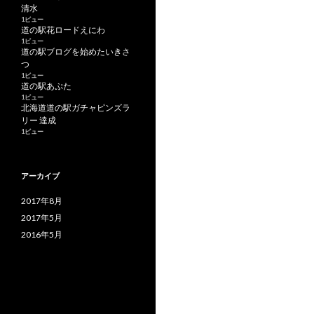
清水
1ビュー
道の駅花ロードえにわ
1ビュー
道の駅ブログを始めたいきさ
つ
1ビュー
道の駅あぷた
1ビュー
北海道道の駅ガチャピンズラ
リー 達成
1ビュー
アーカイブ
2017年8月
2017年5月
2016年5月