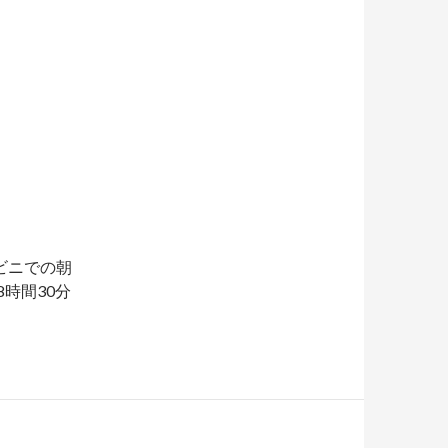
ビニでの朝
時間30分