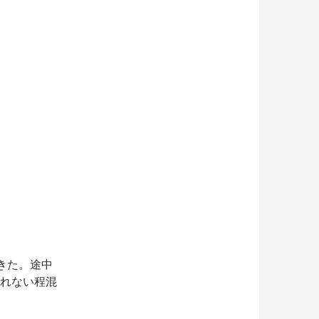
きた。途中
きれない程混