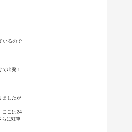
ているので
けて出発！
りましたが
ここは24
さらに駐車