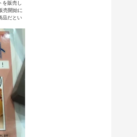
トを販売し
販売開始に
商品だとい