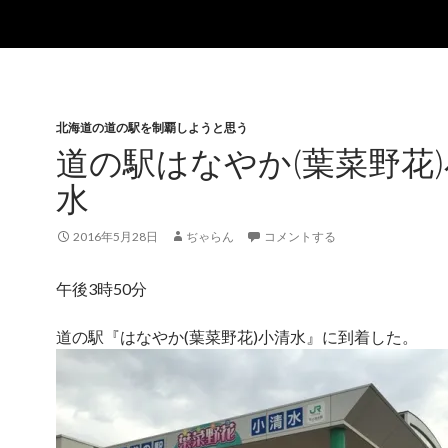
北海道の道の駅を制覇しようと思う
道の駅はなやか(葉菜野花
水
2016年5月28日
ぢゃらん
コメントする
午後3時50分
道の駅『はなやか(葉菜野花)小清水』に到着した。