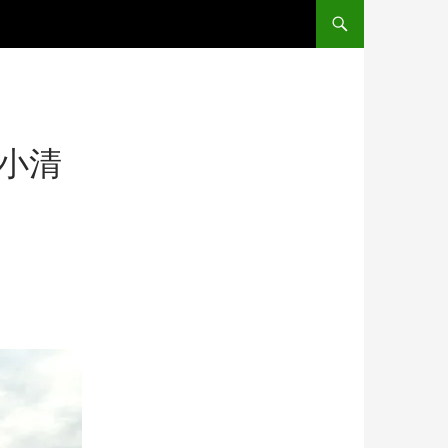
コンテンツへスキップ
)小清