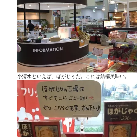
小清水といえば、ほがじゃだ。これは結構美味い。