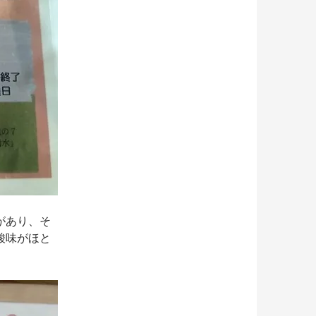
があり、そ
酸味がほと