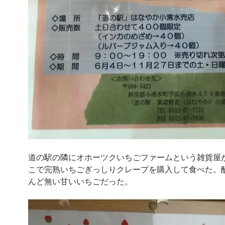
道の駅の隣にオホーツクいちごファームという雑貨屋
こで完熟いちごぎっしりクレープを購入して食べた。
んど無い甘いいちごだった。