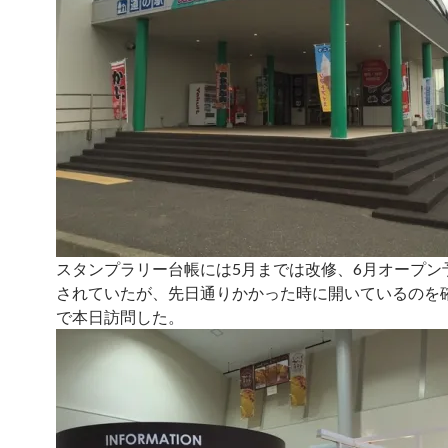
スタンプラリー台帳には5月までは改修、6月オープン
されていたが、先日通りかかった時に開いているのを
で本日訪問した。