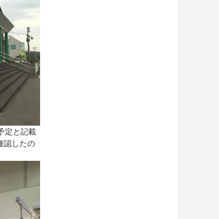
予定と記載
確認したの