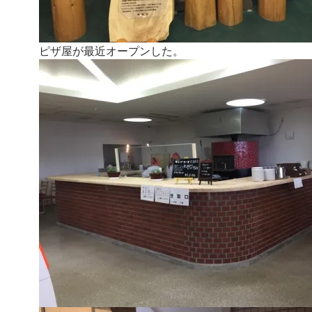
ピザ屋が最近オープンした。