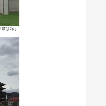
重塔は前は