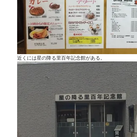
近くには星の降る里百年記念館がある。