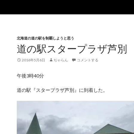
北海道の道の駅を制覇しようと思う
道の駅スタープラザ芦別
2016年5月6日
ぢゃらん
コメントする
午後3時40分
道の駅『スタープラザ芦別』に到着した。