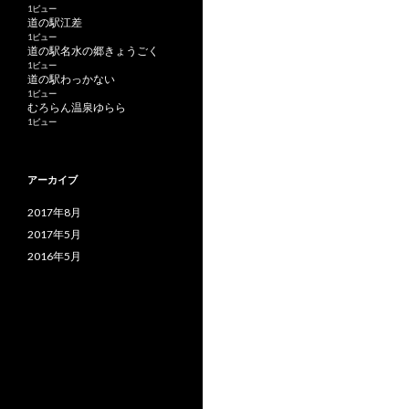
1ビュー
道の駅江差
1ビュー
道の駅名水の郷きょうごく
1ビュー
道の駅わっかない
1ビュー
むろらん温泉ゆらら
1ビュー
アーカイブ
2017年8月
2017年5月
2016年5月