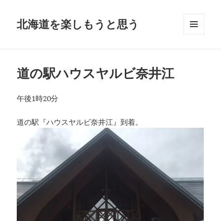
北海道を楽しもうと思う
メニュ
ーとウ
ィジェ
ット
道の駅ハウスヤルビ奈井江
午後1時20分
道の駅『ハウスヤルビ奈井江』到着。