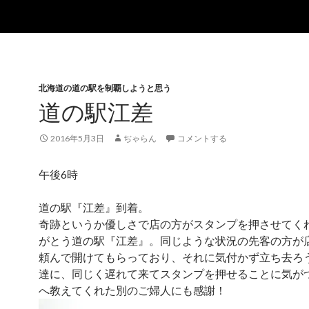
北海道の道の駅を制覇しようと思う
道の駅江差
2016年5月3日
ぢゃらん
コメントする
午後6時
道の駅『江差』到着。
奇跡というか優しさで店の方がスタンプを押させてく
がとう道の駅『江差』。同じような状況の先客の方が
頼んで開けてもらっており、それに気付かず立ち去ろ
達に、同じく遅れて来てスタンプを押せることに気が
へ教えてくれた別のご婦人にも感謝！