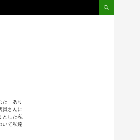
コンテンツへスキップ
れた！あり
店員さんに
うとした私
ついて私達