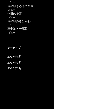
1ビュー
道の駅さるふつ公園
1ビュー
今日の予定
1ビュー
道の駅あさひかわ
1ビュー
車中泊と一駅目
1ビュー
アーカイブ
2017年8月
2017年5月
2016年5月