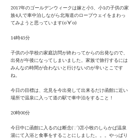
2017年のゴールデンウィークは嫁と小5、小1の子供の家
族4人で車中泊しながら北海道のロープウェイをまわっ
てみようと思っています(о´∀`о)
14時45分
子供の小学校の家庭訪問が終わってからの出発なので、
出発が午後になってしまいました。家族で旅行するには
みんなの時間が合わないと行けないのが辛いとこです
ね。
今日の目標は、北見を今出発して出来るだけ函館に近い
場所で温泉に入って道の駅で車中泊をすること！
20時00分
今日中に函館に入るのは断念(∵`)苫小牧のしらかば温泉
湯にて入浴と食事をすることにしました。。。やっぱり