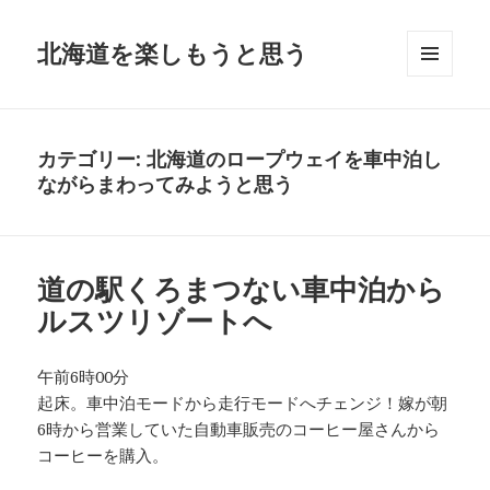
北海道を楽しもうと思う
メニュ
ーとウ
ィジェ
ット
カテゴリー:
北海道のロープウェイを車中泊し
ながらまわってみようと思う
道の駅くろまつない車中泊から
ルスツリゾートへ
午前6時00分
起床。車中泊モードから走行モードへチェンジ！嫁が朝
6時から営業していた自動車販売のコーヒー屋さんから
コーヒーを購入。