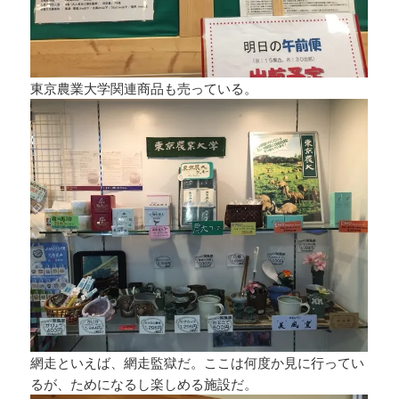
東京農業大学関連商品も売っている。
網走といえば、網走監獄だ。ここは何度か見に行ってい
るが、ためになるし楽しめる施設だ。