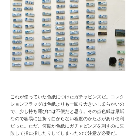
これが使っていた色紙につけたガチャピンズだ。コレク
ションフラッグは色紙よりも一回り大きいし柔らかいの
で、少し持ち運びには不便だと思う。その点色紙は厚紙
なので容易には折り曲がらない程度のかたさがあり便利
だった。ただ、何度か色紙にガチャピンズを刺すのに失
敗して指に指したりしてしまったので注意が必要だ。