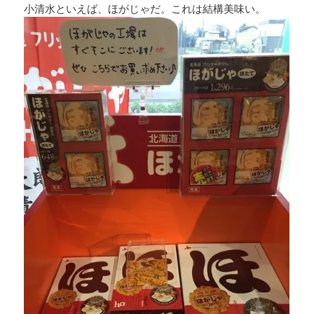
小清水といえば、ほがじゃだ。これは結構美味い。