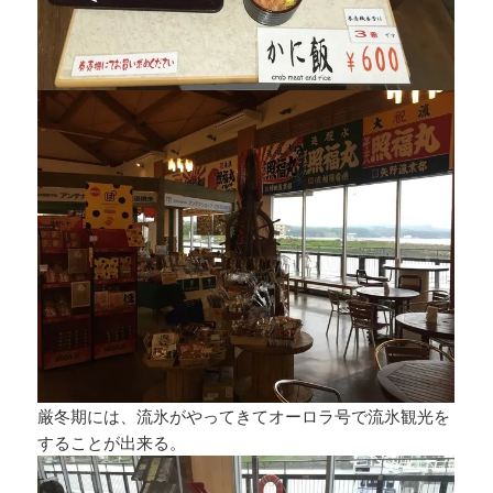
厳冬期には、流氷がやってきてオーロラ号で流氷観光を
することが出来る。