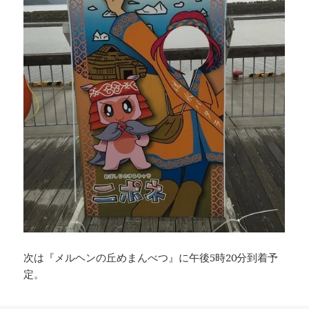
次は『メルヘンの丘めまんべつ』に午後5時20分到着予
定。