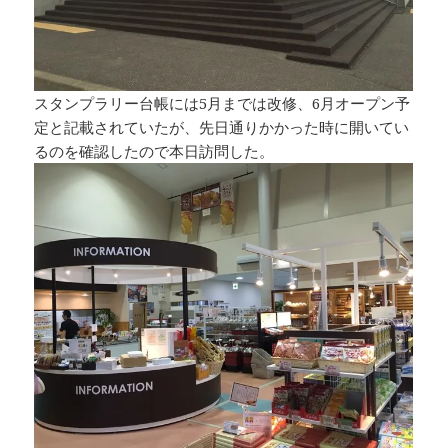
スタンプラリー台帳には5月までは改修、6月オープン予
定と記載されていたが、先日通りかかった時に開いてい
るのを確認したので本日訪問した。