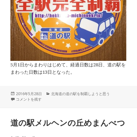
5月1日からまわりはじめて、経過日数は28日、道の駅を
まわった日数は13日となった。
投
2016年5月28日
カ
北海道の道の駅を制覇しようと思う
稿
北海道の道の駅スタンプラリー全駅完全制覇達成 に
コメントを残す
テ
日:
ゴ
リ
ー
道の駅メルヘンの丘めまんべつ