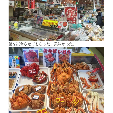
蟹を試食させてもらった。美味かった。