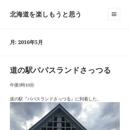
北海道を楽しもうと思う
メニュ
ーとウ
ィジェ
ット
月:
2016年5月
道の駅パパスランドさっつる
午後3時10分
道の駅『パパスランドさっつる』に到着した。