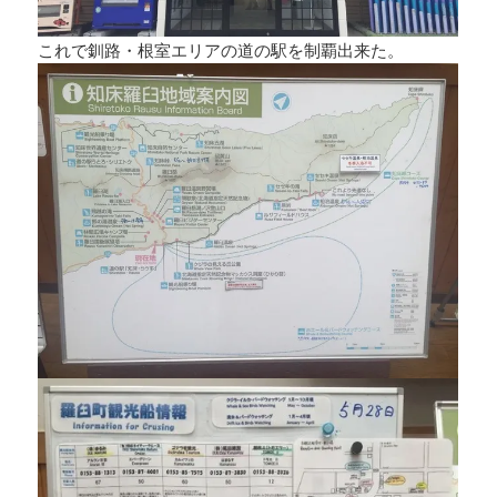
これで釧路・根室エリアの道の駅を制覇出来た。