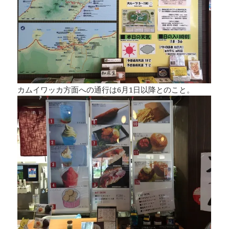
カムイワッカ方面への通行は6月1日以降とのこと。