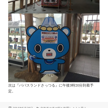
次は『パパスランドさっつる』に午後3時20分到着予
定。