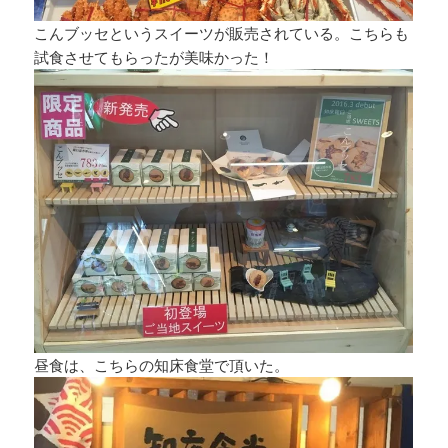
こんブッセというスイーツが販売されている。こちらも
試食させてもらったが美味かった！
昼食は、こちらの知床食堂で頂いた。