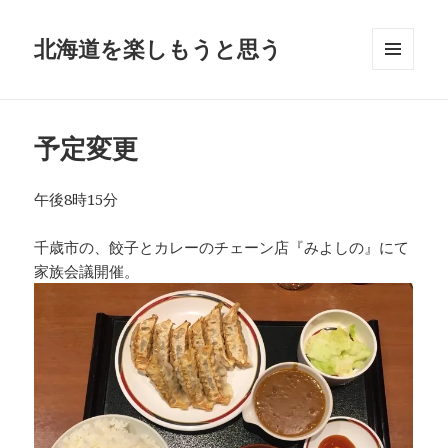
北海道を楽しもうと思う
メニュ
ーとウ
ィジェ
ット
予定変更
午後8時15分
千歳市の、餃子とカレーのチェーン店『みよしの』にて
家族会議開催。