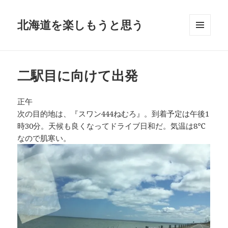
北海道を楽しもうと思う
メニュ
ーとウ
ィジェ
ット
二駅目に向けて出発
正午
次の目的地は、『スワン444ねむろ』。到着予定は午後1
時30分。天候も良くなってドライブ日和だ。気温は8℃
なので肌寒い。