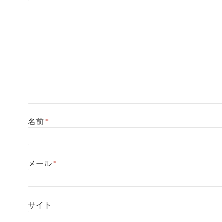
名前
*
メール
*
サイト