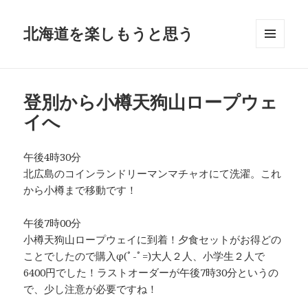
北海道を楽しもうと思う
メニュ
ーとウ
ィジェ
ット
登別から小樽天狗山ロープウェ
イへ
午後4時30分
北広島のコインランドリーマンマチャオにて洗濯。これ
から小樽まで移動です！
午後7時00分
小樽天狗山ロープウェイに到着！夕食セットがお得どの
ことでしたので購入φ(ﾟ-ﾟ=)大人２人、小学生２人で
6400円でした！ラストオーダーが午後7時30分というの
で、少し注意が必要ですね！