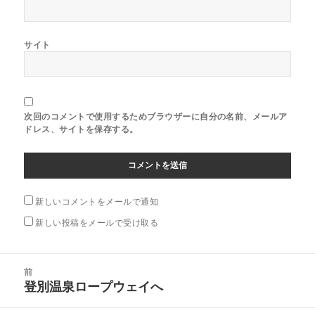
サイト
次回のコメントで使用するためブラウザーに自分の名前、メールア
ドレス、サイトを保存する。
新しいコメントをメールで通知
新しい投稿をメールで受け取る
投
前
稿
登別温泉ロープウェイへ
前
ナ
の
ビ