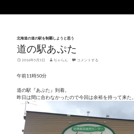
北海道の道の駅を制覇しようと思う
道の駅あぷた
2016年5月5日
ぢゃらん
コメントする
午前11時50分
道の駅『あぷた』到着。
昨日は間に合わなかったので今回は余裕を持って来た