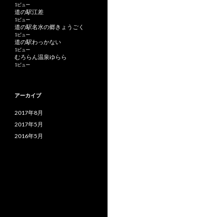
1ビュー
道の駅江差
1ビュー
道の駅名水の郷きょうごく
1ビュー
道の駅わっかない
1ビュー
むろらん温泉ゆらら
1ビュー
アーカイブ
2017年8月
2017年5月
2016年5月