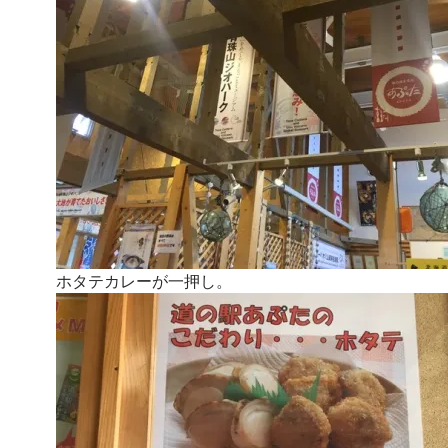
ホタテカレーが一押し。