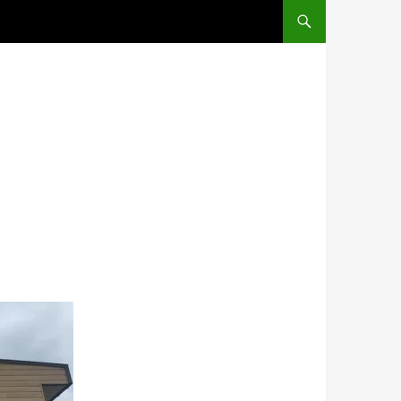
コンテンツへスキップ
。