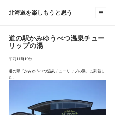
北海道を楽しもうと思う
メニュ
ーとウ
ィジェ
ット
道の駅かみゆうべつ温泉チュー
リップの湯
午前11時10分
道の駅『かみゆうべつ温泉チューリップの湯』に到着し
た。