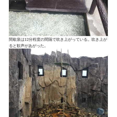
間歇泉は12分程度の間隔で吹き上がっている。吹き上が
ると歓声があがった。