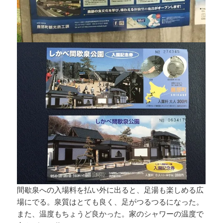
間歇泉への入場料を払い外に出ると、足湯も楽しめる広
場にでる。泉質はとても良く、足がつるつるになった。
また、温度もちょうど良かった。家のシャワーの温度で