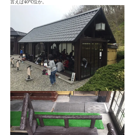
言えば40℃位か。