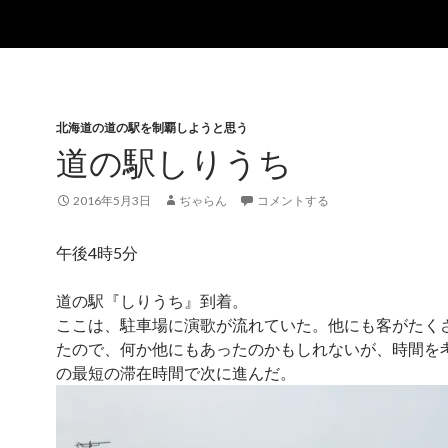
北海道の道の駅を制覇しようと思う
道の駅しりうち
2016年5月3日
ぢゃらん
コメントする
午後4時5分
道の駅『しりうち』到着。
ここは、駐車場に演歌が流れていた。他にも客がたく
たので、何か他にもあったのかもしれないが、時間を
の最短の滞在時間で次に進んだ。