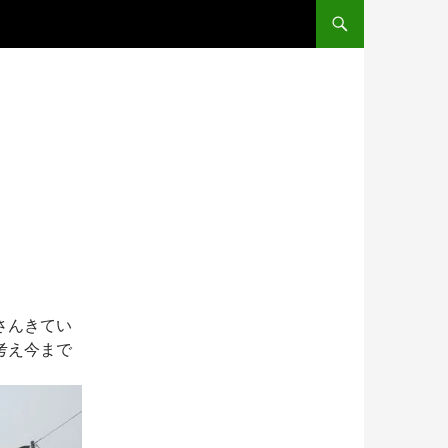
コンテンツへスキップ
さんきてい
考え今まで