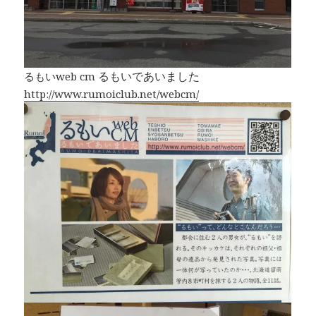
るもいであいました
るもいweb cm
http://www.rumoiclub.net/webcm/