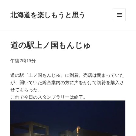
北海道を楽しもうと思う
メニュ
ーとウ
ィジェ
ット
道の駅上ノ国もんじゅ
午後7時15分
道の駅『上ノ国もんじゅ』に到着。売店は閉まっていた
が、開いていた総合案内の方に声をかけて切符を購入さ
せてもらった。
これで今日のスタンプラリーは終了。