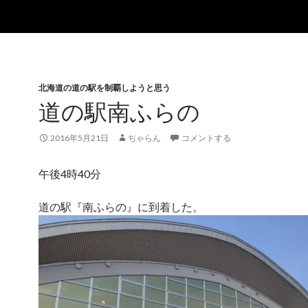
北海道の道の駅を制覇しようと思う
道の駅南ふらの
2016年5月21日
ぢゃらん
コメントする
午後4時40分
道の駅『南ふらの』に到着した。