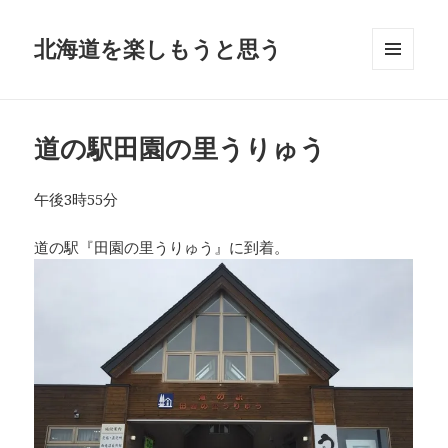
北海道を楽しもうと思う
メニュ
ーとウ
ィジェ
ット
道の駅田園の里うりゅう
午後3時55分
道の駅『田園の里うりゅう』に到着。