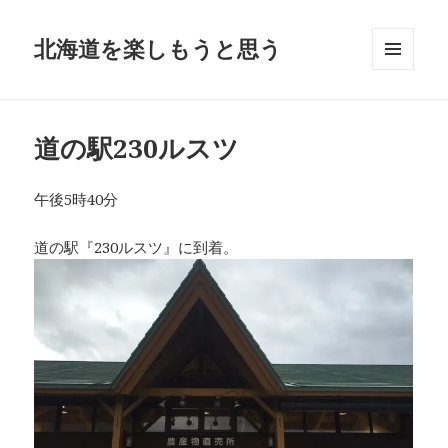
北海道を楽しもうと思う
メニュ
ーとウ
ィジェ
ット
道の駅230ルスツ
午後5時40分
道の駅『230ルスツ』に到着。