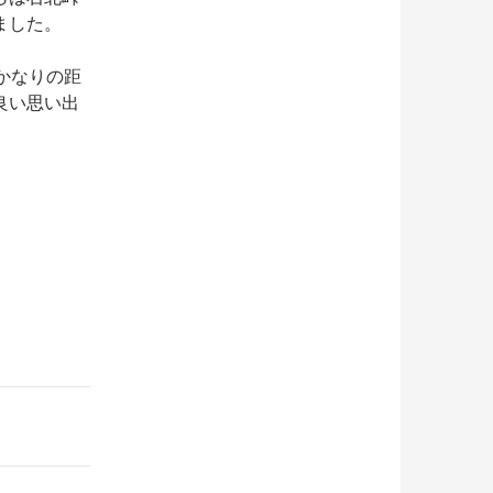
ました。
かなりの距
良い思い出