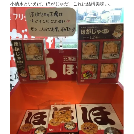
小清水といえば、ほがじゃだ。これは結構美味い。