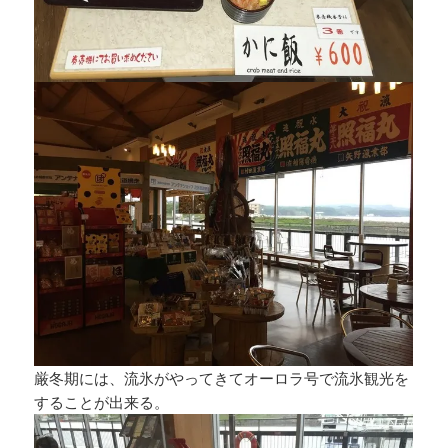
厳冬期には、流氷がやってきてオーロラ号で流氷観光を
することが出来る。