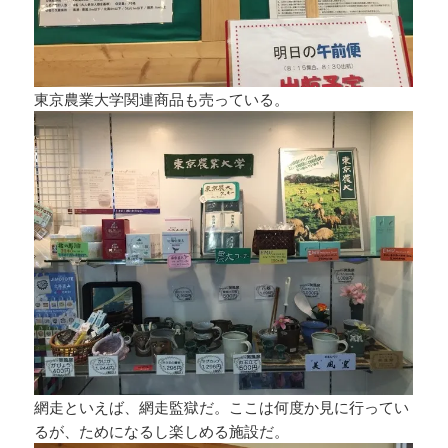
東京農業大学関連商品も売っている。
網走といえば、網走監獄だ。ここは何度か見に行ってい
るが、ためになるし楽しめる施設だ。