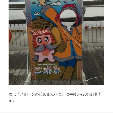
次は『メルヘンの丘めまんべつ』に午後5時20分到着予
定。