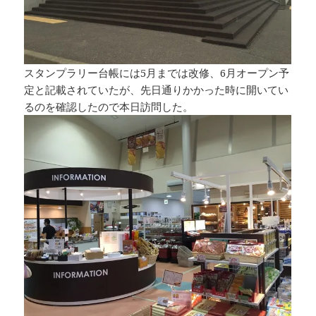
スタンプラリー台帳には5月までは改修、6月オープン予
定と記載されていたが、先日通りかかった時に開いてい
るのを確認したので本日訪問した。