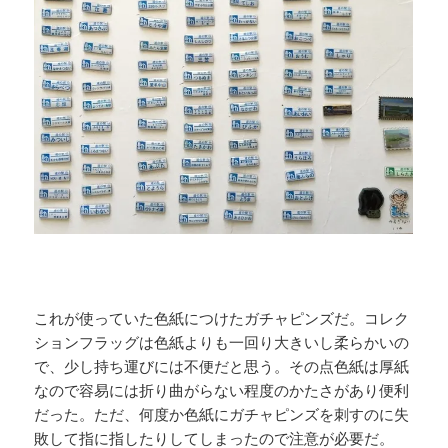
これが使っていた色紙につけたガチャピンズだ。コレク
ションフラッグは色紙よりも一回り大きいし柔らかいの
で、少し持ち運びには不便だと思う。その点色紙は厚紙
なので容易には折り曲がらない程度のかたさがあり便利
だった。ただ、何度か色紙にガチャピンズを刺すのに失
敗して指に指したりしてしまったので注意が必要だ。