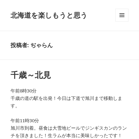
北海道を楽しもうと思う
メニュ
ーとウ
ィジェ
ット
投稿者:
ぢゃらん
千歳～北見
午前8時30分
千歳の道の駅を出発！今日は下道で旭川まで移動しま
す。
午前11時30分
旭川市到着。昼食は大雪地ビールでジンギスカンのラン
チを頂きました！生ラムが本当に美味しかったです！