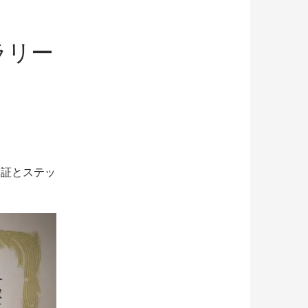
ラリー
定証とステッ