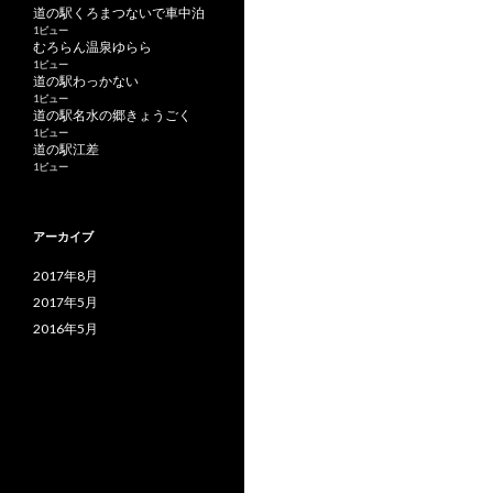
道の駅くろまつないで車中泊
1ビュー
むろらん温泉ゆらら
1ビュー
道の駅わっかない
1ビュー
道の駅名水の郷きょうごく
1ビュー
道の駅江差
1ビュー
アーカイブ
2017年8月
2017年5月
2016年5月