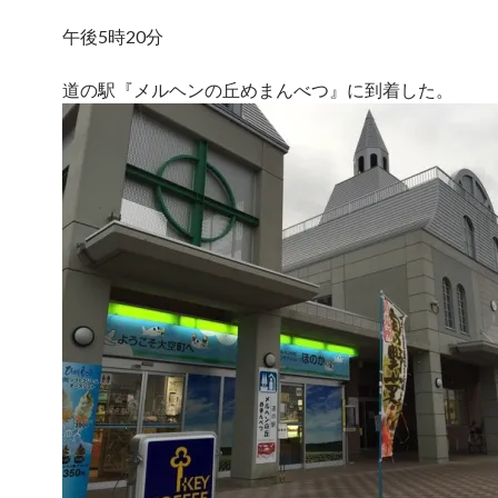
午後5時20分
道の駅『メルヘンの丘めまんべつ』に到着した。