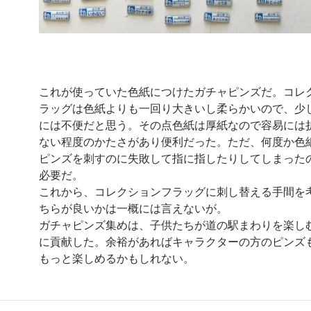
これが使っていた色紙につけたガチャピンズだ。コレ
ラッグは色紙よりも一回り大きいし柔らかいので、少
には不便だと思う。その点色紙は厚紙なので容易には
ない程度のかたさがあり便利だった。ただ、何度か色
ピンズを刺すのに失敗して指に指したりしてしまった
必要だ。
これから、コレクションフラッグに刺し替える手間を
ちらが良いかは一概には言えないが。
ガチャピンズ集めは、子供たちが道の駅まわりを楽し
に貢献した。余裕があればキャラクターの方のピンズ
もっと楽しめるかもしれない。