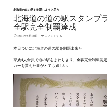
北海道の道の駅を制覇しようと思う
北海道の道の駅スタンプ
全駅完全制覇達成
2016年5月28日
コメントする
本日ついに北海道の道の駅を制覇出来た！
家族4人全員で道の駅をまわりきり、全駅完全制覇認
カーを貰えた事がとても嬉しい。