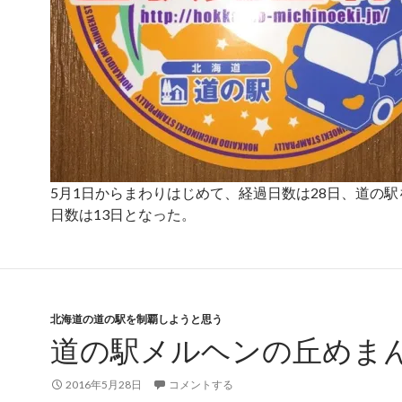
5月1日からまわりはじめて、経過日数は28日、道の
日数は13日となった。
北海道の道の駅を制覇しようと思う
道の駅メルヘンの丘めま
2016年5月28日
コメントする