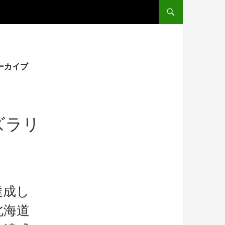
コンテンツへスキップ
ーカイブ
ズラリ
達成し
北海道