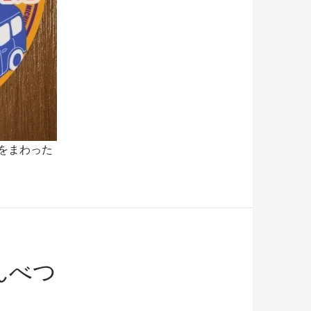
駅をまわった
んべつ