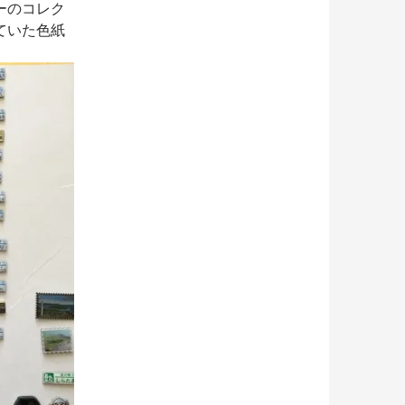
ーのコレク
ていた色紙