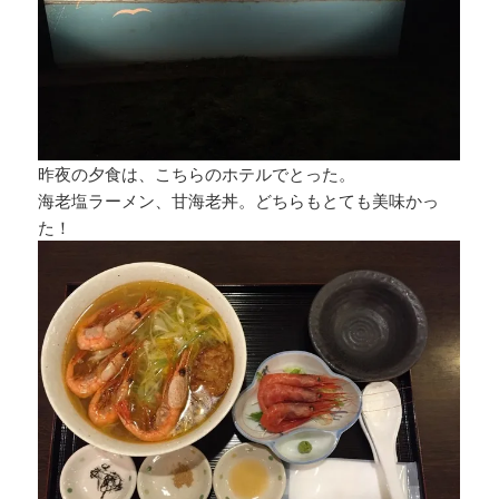
昨夜の夕食は、こちらのホテルでとった。
海老塩ラーメン、甘海老丼。どちらもとても美味かっ
た！