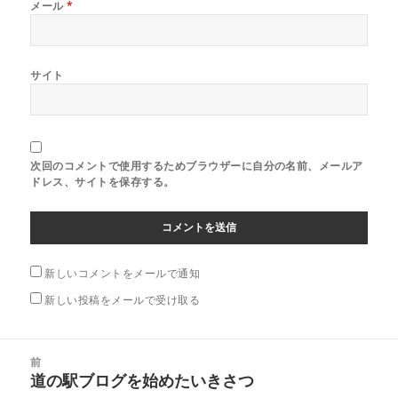
メール
*
サイト
次回のコメントで使用するためブラウザーに自分の名前、メールア
ドレス、サイトを保存する。
新しいコメントをメールで通知
新しい投稿をメールで受け取る
投
前
稿
道の駅ブログを始めたいきさつ
前
ナ