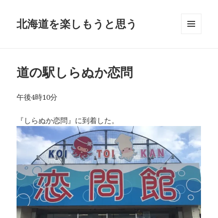
北海道を楽しもうと思う
メニュ
ーとウ
ィジェ
ット
道の駅しらぬか恋問
午後4時10分
『しらぬか恋問』に到着した。