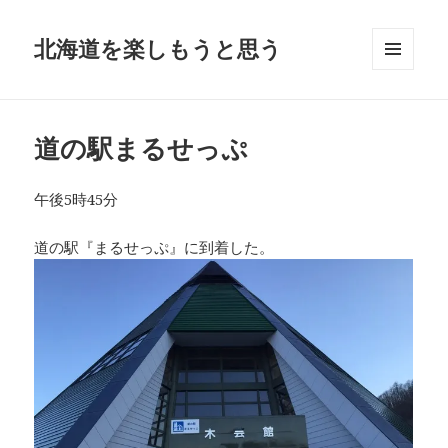
北海道を楽しもうと思う
メニュ
ーとウ
ィジェ
ット
道の駅まるせっぷ
午後5時45分
道の駅『まるせっぷ』に到着した。