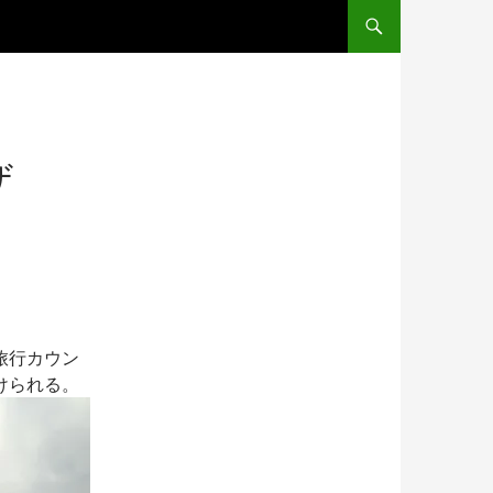
コンテンツへスキップ
ザ
旅行カウン
けられる。