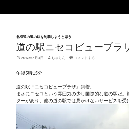
北海道の道の駅を制覇しようと思う
道の駅ニセコビュープラ
2016年5月4日
ぢゃらん
コメントする
午後5時15分
道の駅『ニセコビュープラザ』到着。
まさにニセコという雰囲気の少し国際的な道の駅だ。
ターがあり、他の道の駅では見かけないサービスを受