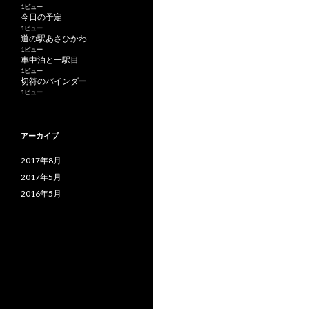
1ビュー
今日の予定
1ビュー
道の駅あさひかわ
1ビュー
車中泊と一駅目
1ビュー
切符のバインダー
1ビュー
アーカイブ
2017年8月
2017年5月
2016年5月