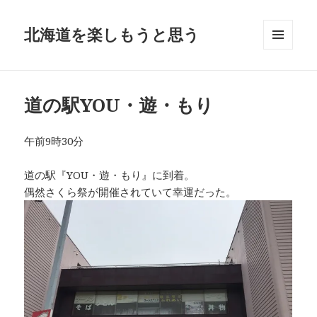
北海道を楽しもうと思う
メニュ
ーとウ
ィジェ
ット
道の駅YOU・遊・もり
午前9時30分
道の駅『YOU・遊・もり』に到着。
偶然さくら祭が開催されていて幸運だった。