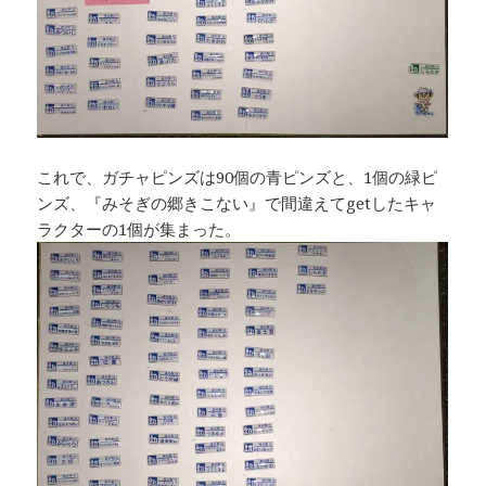
これで、ガチャピンズは90個の青ピンズと、1個の緑ピ
ンズ、『みそぎの郷きこない』で間違えてgetしたキャ
ラクターの1個が集まった。