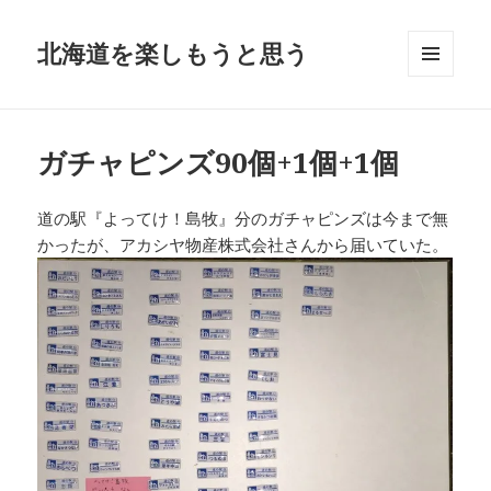
北海道を楽しもうと思う
メニュ
ーとウ
ィジェ
ット
ガチャピンズ90個+1個+1個
道の駅『よってけ！島牧』分のガチャピンズは今まで無
かったが、アカシヤ物産株式会社さんから届いていた。