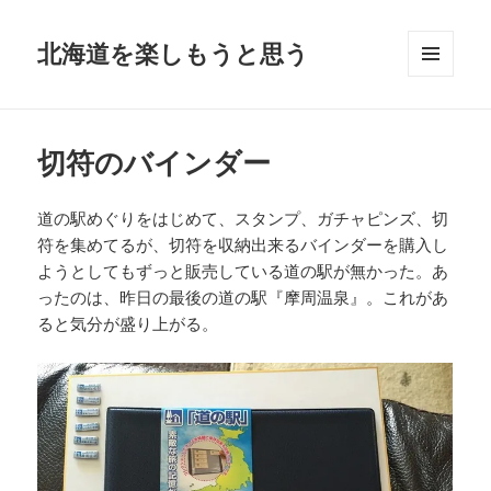
北海道を楽しもうと思う
メニュ
ーとウ
ィジェ
ット
切符のバインダー
道の駅めぐりをはじめて、スタンプ、ガチャピンズ、切
符を集めてるが、切符を収納出来るバインダーを購入し
ようとしてもずっと販売している道の駅が無かった。あ
ったのは、昨日の最後の道の駅『摩周温泉』。これがあ
ると気分が盛り上がる。