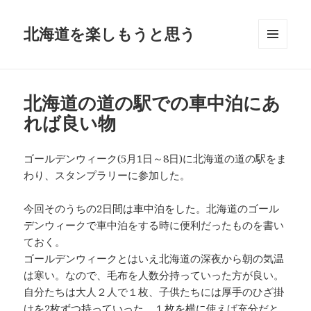
北海道を楽しもうと思う
メニュ
ーとウ
ィジェ
ット
北海道の道の駅での車中泊にあ
れば良い物
ゴールデンウィーク(5月1日～8日)に北海道の道の駅をま
わり、スタンプラリーに参加した。
今回そのうちの2日間は車中泊をした。北海道のゴール
デンウィークで車中泊をする時に便利だったものを書い
ておく。
ゴールデンウィークとはいえ北海道の深夜から朝の気温
は寒い。なので、毛布を人数分持っていった方が良い。
自分たちは大人２人で１枚、子供たちには厚手のひざ掛
けを2枚ずつ持っていった。
１枚を横に使えば充分だと