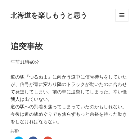
北海道を楽しもうと思う
メニュ
ーとウ
ィジェ
ット
追突事故
午前11時40分
道の駅『つるぬま』に向かう道中に信号待ちをしていた
が、信号が青に変わり隣のトラックが動いたのに合わせ
て発進してしまい、前の車に追突してしまった。幸い怪
我人は出ていない。
道の駅への到着を焦ってしまっていたのかもしれない。
今後は道の駅めぐりでも焦らずもっと余裕を持った動き
をしなければならない。
共有: