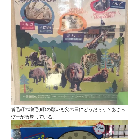
増毛町の増毛(町)の願いを父の日にどうだろう？あさっ
ぴーが激奨している。