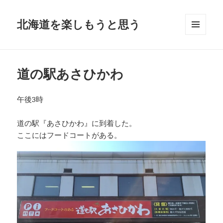
北海道を楽しもうと思う
メニュ
ーとウ
ィジェ
ット
道の駅あさひかわ
午後3時
道の駅『あさひかわ』に到着した。
ここにはフードコートがある。