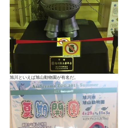
旭川といえば旭山動物園が有名だ。