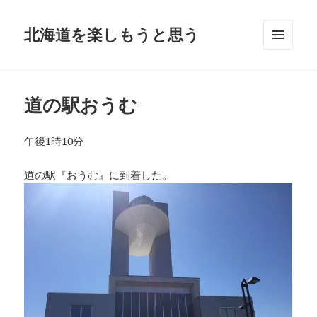
北海道を楽しもうと思う
メニュ
ーとウ
ィジェ
ット
道の駅おうむ
午後1時10分
道の駅『おうむ』に到着した。