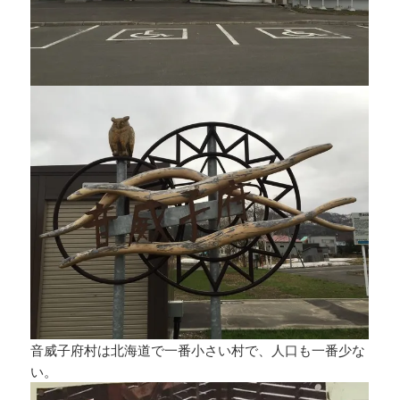
音威子府村は北海道で一番小さい村で、人口も一番少な
い。