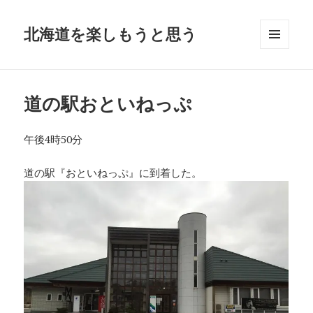
北海道を楽しもうと思う
メニュ
ーとウ
ィジェ
ット
道の駅おといねっぷ
午後4時50分
道の駅『おといねっぷ』に到着した。