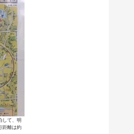
泊して、明
行距離は約