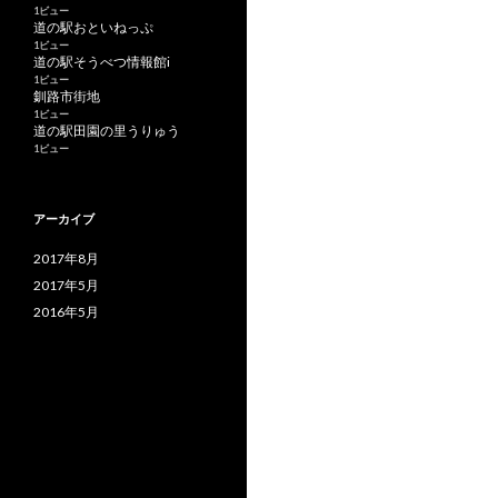
1ビュー
道の駅おといねっぷ
1ビュー
道の駅そうべつ情報館i
1ビュー
釧路市街地
1ビュー
道の駅田園の里うりゅう
1ビュー
アーカイブ
2017年8月
2017年5月
2016年5月