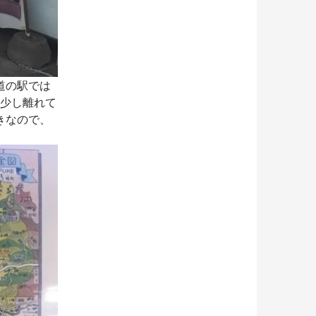
道の駅では
と少し離れて
きなので、