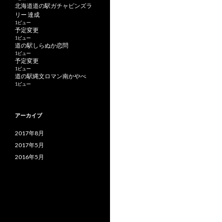
北海道道の駅ガチャピンズラ
リー 達成
1ビュー
予定変更
1ビュー
道の駅しらぬか恋問
1ビュー
予定変更
1ビュー
道の駅縄文ロマン南かやべ
1ビュー
アーカイブ
2017年8月
2017年5月
2016年5月