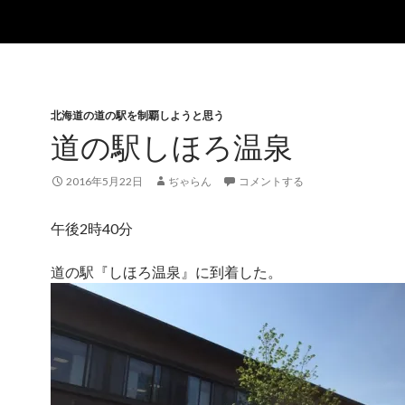
北海道の道の駅を制覇しようと思う
道の駅しほろ温泉
2016年5月22日
ぢゃらん
コメントする
午後2時40分
道の駅『しほろ温泉』に到着した。