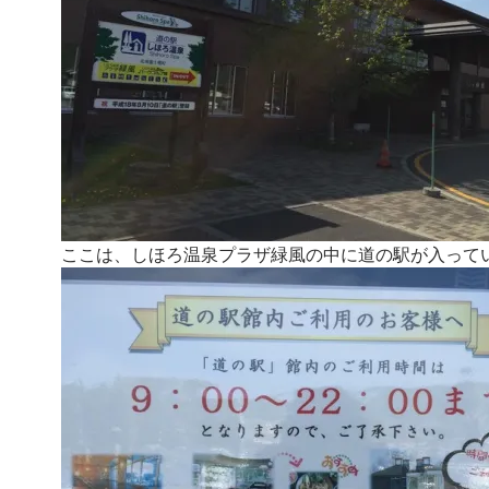
ここは、しほろ温泉プラザ緑風の中に道の駅が入って