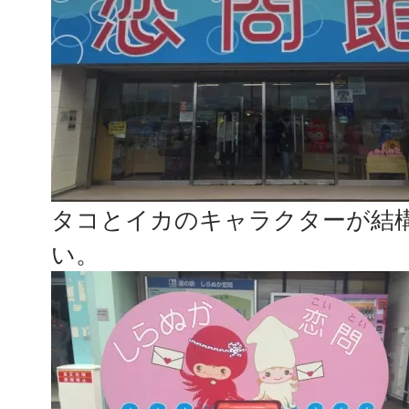
タコとイカのキャラクターが結
い。