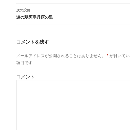
し
ク
し
い
し
い
稿
ウ
て
ウ
次の投稿
ィ
く
ィ
ン
だ
ン
ナ
道の駅阿寒丹頂の里
ド
さ
ド
ウ
い
ウ
で
(
で
ビ
開
新
開
き
し
き
ゲ
ま
い
ま
す
ウ
す
コメントを残す
)
ィ
)
ー
ン
ド
ウ
メールアドレスが公開されることはありません。
*
が付いてい
シ
で
開
項目です
き
ョ
ま
す
)
コメント
ン