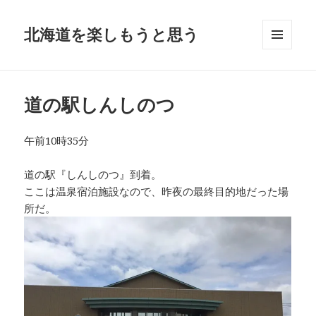
北海道を楽しもうと思う
メニュ
ーとウ
ィジェ
ット
道の駅しんしのつ
午前10時35分
道の駅『しんしのつ』到着。
ここは温泉宿泊施設なので、昨夜の最終目的地だった場
所だ。