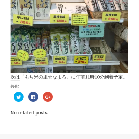
次は『もち米の里☆なよろ』に午前11時10分到着予定。
共有:
ク
F
ク
リ
a
リ
ッ
c
ッ
ク
e
ク
し
b
し
No related posts.
て
o
て
T
o
G
w
k
o
i
で
o
t
共
g
t
有
l
e
す
e