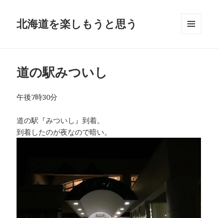
北海道を楽しもうと思う
メニュ
ーとウ
ィジェ
ット
道の駅みついし
午後7時30分
道の駅『みついし』到着。
到着したのが夜なので暗い。