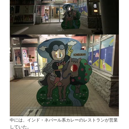
中には、インド・ネパール系カレーのレストランが営業
していた。