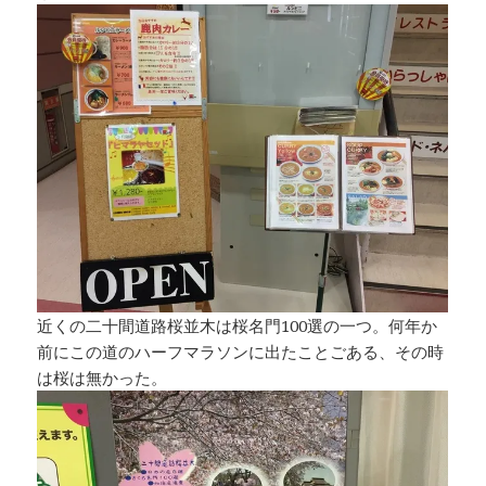
近くの二十間道路桜並木は桜名門100選の一つ。何年か
前にこの道のハーフマラソンに出たことごある、その時
は桜は無かった。