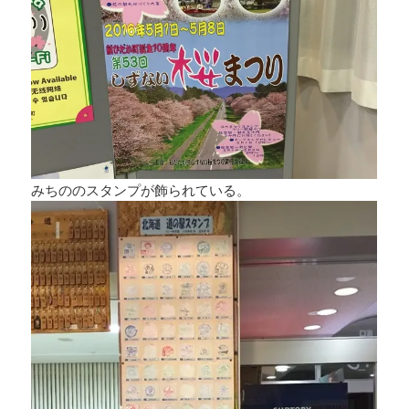
みちののスタンプが飾られている。