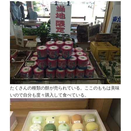
たくさんの種類の餅が売られている。ここのもちは美味
いので自分も度々購入して食べている。