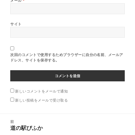
メール
*
サイト
次回のコメントで使用するためブラウザーに自分の名前、メールア
ドレス、サイトを保存する。
新しいコメントをメールで通知
新しい投稿をメールで受け取る
投
前
稿
道の駅びふか
前
ナ