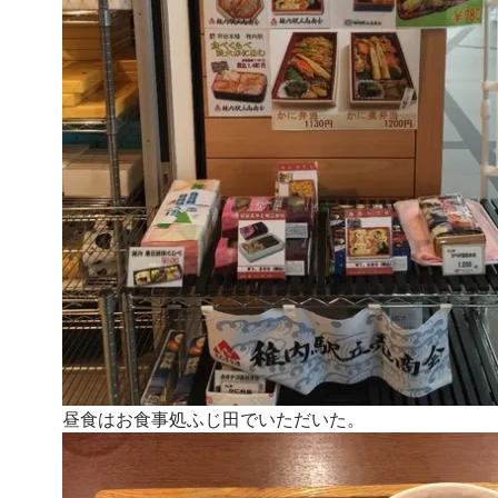
昼食はお食事処ふじ田でいただいた。