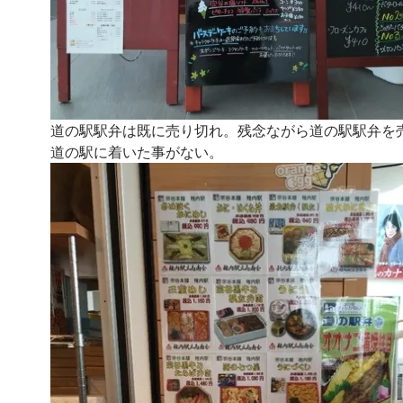
道の駅駅弁は既に売り切れ。残念ながら道の駅駅弁を
道の駅に着いた事がない。