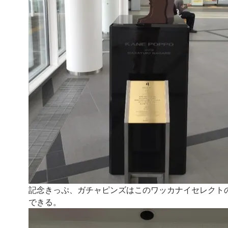
記念きっぷ、ガチャピンズはこのワッカナイセレクト
できる。