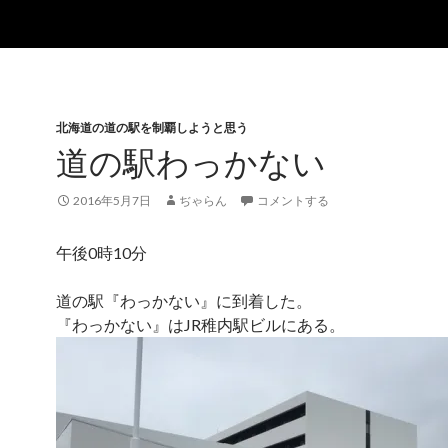
北海道の道の駅を制覇しようと思う
道の駅わっかない
2016年5月7日
ぢゃらん
コメントする
午後0時10分
道の駅『わっかない』に到着した。
『わっかない』はJR稚内駅ビルにある。